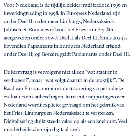
Voor Nederland is de tijdlijn helder: ratificatie in 1996 en
inwerkingtreding in 1998. In Europees Nederland zijn
onder Deel II onder meer Limburgs, Nedersaksisch,
Jiddisch en Romanes erkend; het Fries is in Fryslân
aangewezen onder zowel Deel II als Deel III. Sinds 2024 is
bovendien Papiaments in Europees Nederland erkend
onder Deel II; op Bonaire geldt Papiaments onder Deel III.
De kernvraag is vervolgens niet alleen “wat staat er in
verdragen?”, maar “wat volgt daaruit in de praktijk?”. De
Raad van Europa monitort de uitvoering via periodieke
evaluaties en aanbevelingen. In recente rapportages over
Nederland wordt expliciet gevraagd om het gebruik van
het Fries, Limburgs en Nedersaksisch te versterken.
Digitalisering duikt steeds vaker op als een knelpunt. Veel
minderheidstalen zijn digitaal sterk