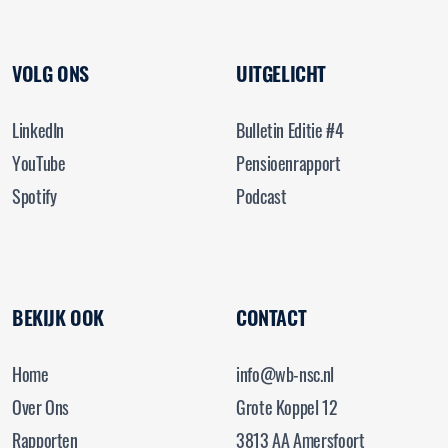
VOLG ONS
UITGELICHT
LinkedIn
Bulletin Editie #4
YouTube
Pensioenrapport
Spotify
Podcast
BEKIJK OOK
CONTACT
Home
info@wb-nsc.nl
Over Ons
Grote Koppel 12
Rapporten
3813 AA Amersfoort