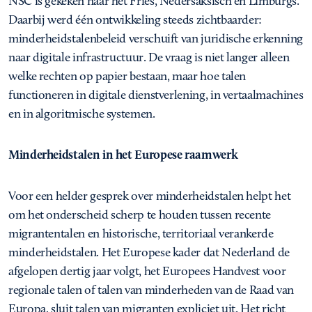
NSC is gekeken naar het Fries, Nedersaksisch en Limburgs.
Daarbij werd één ontwikkeling steeds zichtbaarder:
minderheidstalenbeleid verschuift van juridische erkenning
naar digitale infrastructuur. De vraag is niet langer alleen
welke rechten op papier bestaan, maar hoe talen
functioneren in digitale dienstverlening, in vertaalmachines
en in algoritmische systemen.
Minderheidstalen in het Europese raamwerk
Voor een helder gesprek over minderheidstalen helpt het
om het onderscheid scherp te houden tussen recente
migrantentalen en historische, territoriaal verankerde
minderheidstalen. Het Europese kader dat Nederland de
afgelopen dertig jaar volgt, het Europees Handvest voor
regionale talen of talen van minderheden van de Raad van
Europa, sluit talen van migranten expliciet uit. Het richt