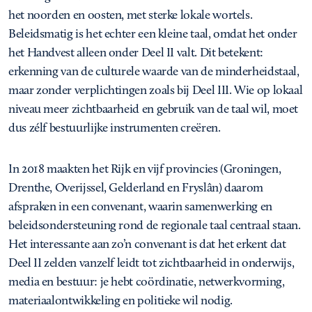
het noorden en oosten, met sterke lokale wortels.
Beleidsmatig is het echter een kleine taal, omdat het onder
het Handvest alleen onder Deel II valt. Dit betekent:
erkenning van de culturele waarde van de minderheidstaal,
maar zonder verplichtingen zoals bij Deel III. Wie op lokaal
niveau meer zichtbaarheid en gebruik van de taal wil, moet
dus zélf bestuurlijke instrumenten creëren.
In 2018 maakten het Rijk en vijf provincies (Groningen,
Drenthe, Overijssel, Gelderland en Fryslân) daarom
afspraken in een convenant, waarin samenwerking en
beleidsondersteuning rond de regionale taal centraal staan.
Het interessante aan zo’n convenant is dat het erkent dat
Deel II zelden vanzelf leidt tot zichtbaarheid in onderwijs,
media en bestuur: je hebt coördinatie, netwerkvorming,
materiaalontwikkeling en politieke wil nodig.