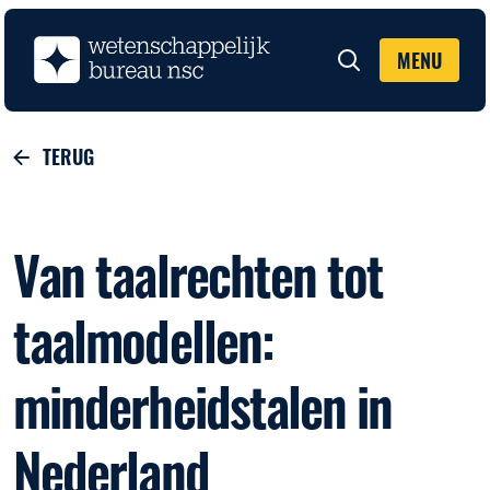
MENU
Zoeken
TERUG
Van taalrechten tot
taalmodellen:
minderheidstalen in
Nederland