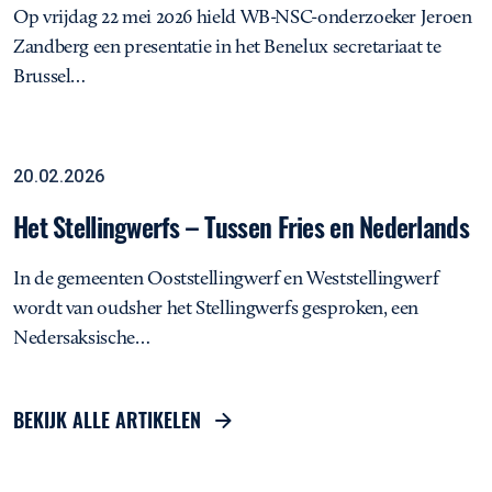
Op vrijdag 22 mei 2026 hield WB-NSC-onderzoeker Jeroen
Zandberg een presentatie in het Benelux secretariaat te
Brussel…
Het Stellingwerfs – Tussen Fries en Nederlands
Analyse
20.02.2026
Het Stellingwerfs – Tussen Fries en Nederlands
In de gemeenten Ooststellingwerf en Weststellingwerf
wordt van oudsher het Stellingwerfs gesproken, een
Nedersaksische…
BEKIJK ALLE ARTIKELEN