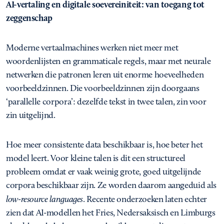
AI-vertaling en digitale soevereiniteit: van toegang tot
zeggenschap
Moderne vertaalmachines werken niet meer met
woordenlijsten en grammaticale regels, maar met neurale
netwerken die patronen leren uit enorme hoeveelheden
voorbeeldzinnen. Die voorbeeldzinnen zijn doorgaans
‘parallelle corpora’: dezelfde tekst in twee talen, zin voor
zin uitgelijnd.
Hoe meer consistente data beschikbaar is, hoe beter het
model leert. Voor kleine talen is dit een structureel
probleem omdat er vaak weinig grote, goed uitgelijnde
corpora beschikbaar zijn. Ze worden daarom aangeduid als
low-resource languages
. Recente onderzoeken laten echter
zien dat AI-modellen het Fries, Nedersaksisch en Limburgs