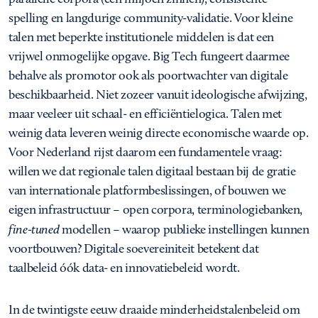
spelling en langdurige community-validatie. Voor kleine
talen met beperkte institutionele middelen is dat een
vrijwel onmogelijke opgave. Big Tech fungeert daarmee
behalve als promotor ook als poortwachter van digitale
beschikbaarheid. Niet zozeer vanuit ideologische afwijzing,
maar veeleer uit schaal- en efficiëntielogica. Talen met
weinig data leveren weinig directe economische waarde op.
Voor Nederland rijst daarom een fundamentele vraag:
willen we dat regionale talen digitaal bestaan bij de gratie
van internationale platformbeslissingen, of bouwen we
eigen infrastructuur – open corpora, terminologiebanken,
fine-tuned
modellen – waarop publieke instellingen kunnen
voortbouwen? Digitale soevereiniteit betekent dat
taalbeleid óók data- en innovatiebeleid wordt.
In de twintigste eeuw draaide minderheidstalenbeleid om