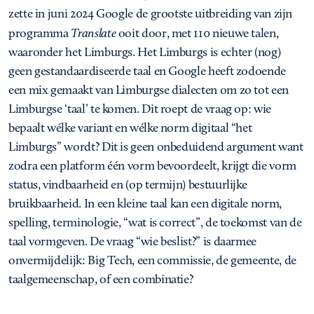
zette in juni 2024 Google de grootste uitbreiding van zijn
programma
Translate
ooit door, met 110 nieuwe talen,
waaronder het Limburgs. Het Limburgs is echter (nog)
geen gestandaardiseerde taal en Google heeft zodoende
een mix gemaakt van Limburgse dialecten om zo tot een
Limburgse ‘taal’ te komen. Dit roept de vraag op: wie
bepaalt wélke variant en wélke norm digitaal “het
Limburgs” wordt? Dit is geen onbeduidend argument want
zodra een platform één vorm bevoordeelt, krijgt die vorm
status, vindbaarheid en (op termijn) bestuurlijke
bruikbaarheid. In een kleine taal kan een digitale norm,
spelling, terminologie, “wat is correct”, de toekomst van de
taal vormgeven. De vraag “wie beslist?” is daarmee
onvermijdelijk: Big Tech, een commissie, de gemeente, de
taalgemeenschap, of een combinatie?