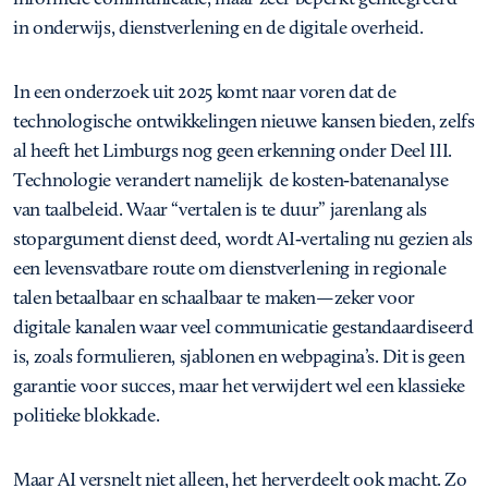
in onderwijs, dienstverlening en de digitale overheid.
In een onderzoek uit 2025 komt naar voren dat de
technologische ontwikkelingen nieuwe kansen bieden, zelfs
al heeft het Limburgs nog geen erkenning onder Deel III.
Technologie verandert namelijk de kosten‑batenanalyse
van taalbeleid. Waar “vertalen is te duur” jarenlang als
stopargument dienst deed, wordt AI‑vertaling nu gezien als
een levensvatbare route om dienstverlening in regionale
talen betaalbaar en schaalbaar te maken—zeker voor
digitale kanalen waar veel communicatie gestandaardiseerd
is, zoals formulieren, sjablonen en webpagina’s. Dit is geen
garantie voor succes, maar het verwijdert wel een klassieke
politieke blokkade.
Maar AI versnelt niet alleen, het herverdeelt ook macht. Zo