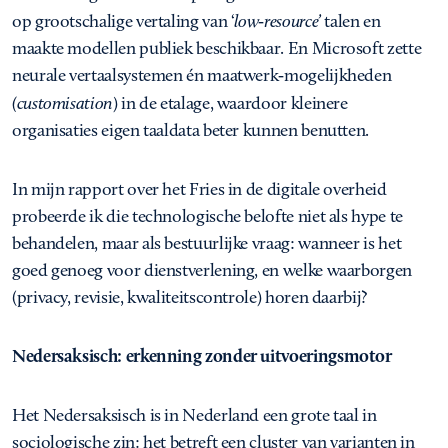
op grootschalige vertaling van ‘
low
‑
resource’
talen en
maakte modellen publiek beschikbaar. En Microsoft zette
neurale vertaalsystemen én maatwerk‑mogelijkheden
(customisation
) in de etalage, waardoor kleinere
organisaties eigen taaldata beter kunnen benutten.
In mijn rapport over het Fries in de digitale overheid
probeerde ik die technologische belofte niet als hype te
behandelen, maar als bestuurlijke vraag: wanneer is het
goed genoeg voor dienstverlening, en welke waarborgen
(privacy, revisie, kwaliteitscontrole) horen daarbij?
Nedersaksisch: erkenning zonder uitvoeringsmotor
Het Nedersaksisch is in Nederland een grote taal in
sociologische zin: het betreft een cluster van varianten in