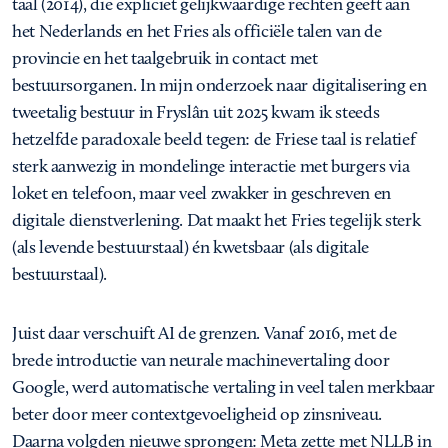
taal (2014), die expliciet gelijkwaardige rechten geeft aan
het Nederlands en het Fries als officiële talen van de
provincie en het taalgebruik in contact met
bestuursorganen. In mijn onderzoek naar digitalisering en
tweetalig bestuur in Fryslân uit 2025 kwam ik steeds
hetzelfde paradoxale beeld tegen: de Friese taal is relatief
sterk aanwezig in mondelinge interactie met burgers via
loket en telefoon, maar veel zwakker in geschreven en
digitale dienstverlening. Dat maakt het Fries tegelijk sterk
(als levende bestuurstaal) én kwetsbaar (als digitale
bestuurstaal).
Juist daar verschuift AI de grenzen. Vanaf 2016, met de
brede introductie van neurale machinevertaling door
Google, werd automatische vertaling in veel talen merkbaar
beter door meer contextgevoeligheid op zinsniveau.
Daarna volgden nieuwe sprongen: Meta zette met NLLB in