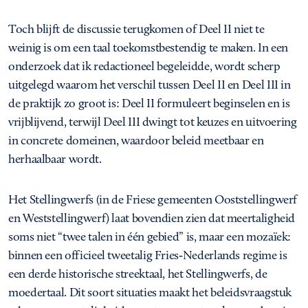
Toch blijft de discussie terugkomen of Deel II niet te
weinig is om een taal toekomstbestendig te maken. In een
onderzoek dat ik redactioneel begeleidde, wordt scherp
uitgelegd waarom het verschil tussen Deel II en Deel III in
de praktijk zo groot is: Deel II formuleert beginselen en is
vrijblijvend, terwijl Deel III dwingt tot keuzes en uitvoering
in concrete domeinen, waardoor beleid meetbaar en
herhaalbaar wordt.
Het Stellingwerfs (in de Friese gemeenten Ooststellingwerf
en Weststellingwerf) laat bovendien zien dat meertaligheid
soms niet “twee talen in één gebied” is, maar een mozaïek:
binnen een officieel tweetalig Fries‑Nederlands regime is
een derde historische streektaal, het Stellingwerfs, de
moedertaal. Dit soort situaties maakt het beleidsvraagstuk