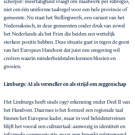
scherper: meertaligheid vraagt om maatwerk per subregio,
niet om één uniforme taalregel voor een hele provincie of
gemeente. Nu staat het Stellingwerfs, een variant van het
Nedersaksisch, in deze gemeenten onder druk van zowel
het Nederlands als het Fries die beiden een wettelijk
sterkere positie hebben. Deze situatie gaat in tegen de geest
van het Europees Handvest dat juist een omgeving wil
creëren waarin minderheidstalen kunnen bloeien en
groeien.
Limburgs: AI als versneller en als strijd om zeggenschap
Het Limburgs heeft sinds 1997 erkenning onder Deel II van
het Handvest. Daarmee is het formeel een regionale taal
binnen het Europese kader, maar in veel beleidsterreinen
blijft het vooral een cultuurtaal: aanwezig in identiteit en
informele communicatie, maar zeer beperkt geïntegreerd