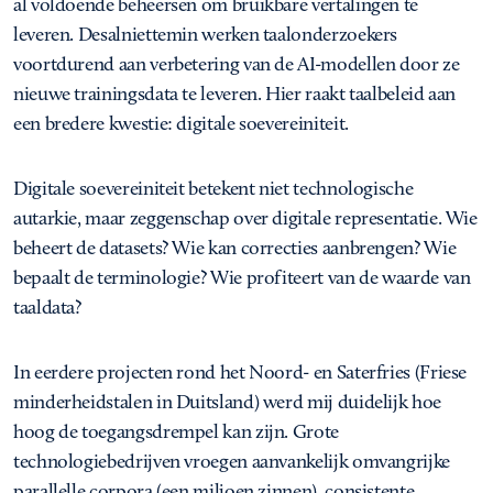
al voldoende beheersen om bruikbare vertalingen te
leveren. Desalniettemin werken taalonderzoekers
voortdurend aan verbetering van de AI-modellen door ze
nieuwe trainingsdata te leveren. Hier raakt taalbeleid aan
een bredere kwestie: digitale soevereiniteit.
Digitale soevereiniteit betekent niet technologische
autarkie, maar zeggenschap over digitale representatie. Wie
beheert de datasets? Wie kan correcties aanbrengen? Wie
bepaalt de terminologie? Wie profiteert van de waarde van
taaldata?
In eerdere projecten rond het Noord- en Saterfries (Friese
minderheidstalen in Duitsland) werd mij duidelijk hoe
hoog de toegangsdrempel kan zijn. Grote
technologiebedrijven vroegen aanvankelijk omvangrijke
parallelle corpora (een miljoen zinnen), consistente