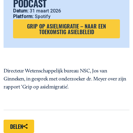
PODCAST
Datum:
31 maart 2026
Platform:
Spotify
GRIP OP ASIELMIGRATIE – NAAR EEN
TOEKOMSTIG ASIELBELEID
Directeur Wetenschappelijk bureau NSC, Jos van
Ginneken, in gesprek met onderzoeker dr. Meyer over zijn
rapport ‘Grip op asielmigratie’.
DELEN