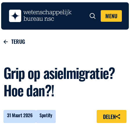
MENU
Zoeken
TERUG
Grip op asielmigratie?
Hoe dan?!
31 Maart 2026
Spotify
DELEN