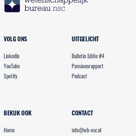
VOLG ONS
UITGELICHT
LinkedIn
Bulletin Editie #4
YouTube
Pensioenrapport
Spotify
Podcast
BEKIJK OOK
CONTACT
Home
info@wb-nsc.nl