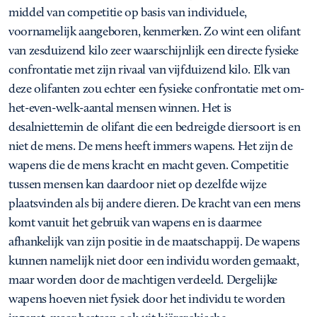
middel van competitie op basis van individuele,
voornamelijk aangeboren, kenmerken. Zo wint een olifant
van zesduizend kilo zeer waarschijnlijk een directe fysieke
confrontatie met zijn rivaal van vijfduizend kilo. Elk van
deze olifanten zou echter een fysieke confrontatie met om-
het-even-welk-aantal mensen winnen. Het is
desalniettemin de olifant die een bedreigde diersoort is en
niet de mens. De mens heeft immers wapens. Het zijn de
wapens die de mens kracht en macht geven. Competitie
tussen mensen kan daardoor niet op dezelfde wijze
plaatsvinden als bij andere dieren. De kracht van een mens
komt vanuit het gebruik van wapens en is daarmee
afhankelijk van zijn positie in de maatschappij. De wapens
kunnen namelijk niet door een individu worden gemaakt,
maar worden door de machtigen verdeeld. Dergelijke
wapens hoeven niet fysiek door het individu te worden