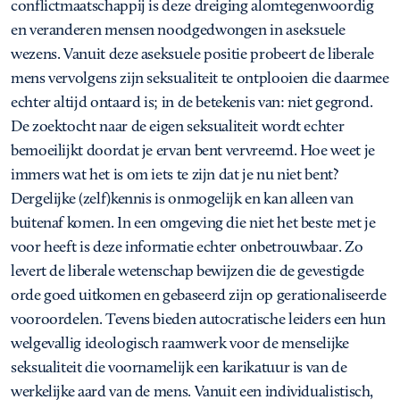
conflictmaatschappij is deze dreiging alomtegenwoordig
en veranderen mensen noodgedwongen in aseksuele
wezens. Vanuit deze aseksuele positie probeert de liberale
mens vervolgens zijn seksualiteit te ontplooien die daarmee
echter altijd ontaard is; in de betekenis van: niet gegrond.
De zoektocht naar de eigen seksualiteit wordt echter
bemoeilijkt doordat je ervan bent vervreemd. Hoe weet je
immers wat het is om iets te zijn dat je nu niet bent?
Dergelijke (zelf)kennis is onmogelijk en kan alleen van
buitenaf komen. In een omgeving die niet het beste met je
voor heeft is deze informatie echter onbetrouwbaar. Zo
levert de liberale wetenschap bewijzen die de gevestigde
orde goed uitkomen en gebaseerd zijn op gerationaliseerde
vooroordelen. Tevens bieden autocratische leiders een hun
welgevallig ideologisch raamwerk voor de menselijke
seksualiteit die voornamelijk een karikatuur is van de
werkelijke aard van de mens. Vanuit een individualistisch,