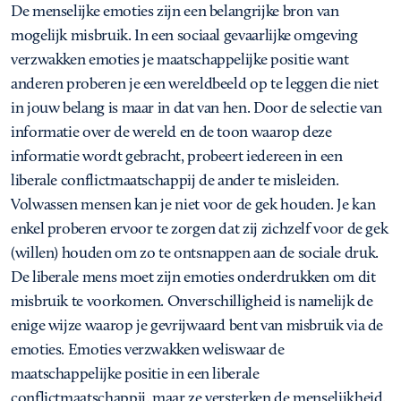
De menselijke emoties zijn een belangrijke bron van
mogelijk misbruik. In een sociaal gevaarlijke omgeving
verzwakken emoties je maatschappelijke positie want
anderen proberen je een wereldbeeld op te leggen die niet
in jouw belang is maar in dat van hen. Door de selectie van
informatie over de wereld en de toon waarop deze
informatie wordt gebracht, probeert iedereen in een
liberale conflictmaatschappij de ander te misleiden.
Volwassen mensen kan je niet voor de gek houden. Je kan
enkel proberen ervoor te zorgen dat zij zichzelf voor de gek
(willen) houden om zo te ontsnappen aan de sociale druk.
De liberale mens moet zijn emoties onderdrukken om dit
misbruik te voorkomen. Onverschilligheid is namelijk de
enige wijze waarop je gevrijwaard bent van misbruik via de
emoties. Emoties verzwakken weliswaar de
maatschappelijke positie in een liberale
conflictmaatschappij, maar ze versterken de menselijkheid.