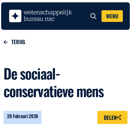
MENU
Zoeken
TERUG
De sociaal-
conservatieve mens
20 Februari 2026
DELEN