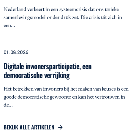
Nederland verkeert in een systeemcrisis dat ons unieke
samenlevingsmodel onder druk zet. Die crisis uit zich in
een…
Digitale inwonersparticipatie, een democratische verrijking
Opinie
01.08.2026
Digitale inwonersparticipatie, een
democratische verrijking
Het betrekken van inwoners bij het maken van keuzes is een
goede democratische gewoonte en kan het vertrouwen in
de…
BEKIJK ALLE ARTIKELEN