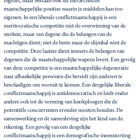
ingezet, maar bestaan ook uit hiërarchische
maatschappelijke posities waarin je middelen kan toe-
eigenen. In een liberale conflictmaatschappij is een
meritocratische competitie niet de overwinning van de
sterkste, maar van degene die de belangen van de
machtigen dient; niet de beste maar de slijmbal wint de
competitie. Deze laatste dient immers de belangen van
degenen die de maatschappelijke wapens levert. Een gevolg
van deze competitie is een maatschappelijke degeneratie
naar afhankelijke personen die bereidt zijn anderen te
beschadigen om vooruit te komen. Een dergelijke liberale
conflictmaatschappij is antidemocratisch en leidt onder
andere ook tot de vorming van knokploegen die de
potentiële concurrenten eronder moeten houden. De
samenwerking en de samenleving zijn het kind van de
rekening. Een gevolg van een dergelijke
conflictmaatschappij is een demografische ineenstorting