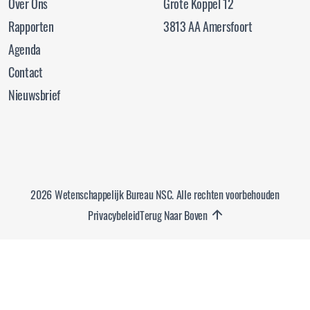
Over Ons
Grote Koppel 12
Rapporten
3813 AA Amersfoort
Agenda
Contact
Nieuwsbrief
2026 Wetenschappelijk Bureau NSC. Alle rechten voorbehouden
Privacybeleid
Terug Naar Boven