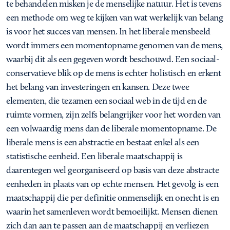
te behandelen misken je de menselijke natuur. Het is tevens
een methode om weg te kijken van wat werkelijk van belang
is voor het succes van mensen. In het liberale mensbeeld
wordt immers een momentopname genomen van de mens,
waarbij dit als een gegeven wordt beschouwd. Een sociaal-
conservatieve blik op de mens is echter holistisch en erkent
het belang van investeringen en kansen. Deze twee
elementen, die tezamen een sociaal web in de tijd en de
ruimte vormen, zijn zelfs belangrijker voor het worden van
een volwaardig mens dan de liberale momentopname. De
liberale mens is een abstractie en bestaat enkel als een
statistische eenheid. Een liberale maatschappij is
daarentegen wel georganiseerd op basis van deze abstracte
eenheden in plaats van op echte mensen. Het gevolg is een
maatschappij die per definitie onmenselijk en onecht is en
waarin het samenleven wordt bemoeilijkt. Mensen dienen
zich dan aan te passen aan de maatschappij en verliezen