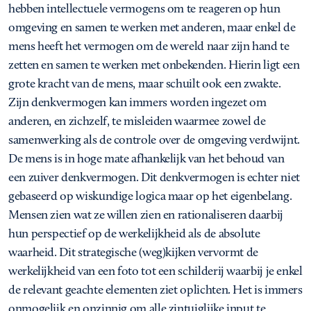
hebben intellectuele vermogens om te reageren op hun
omgeving en samen te werken met anderen, maar enkel de
mens heeft het vermogen om de wereld naar zijn hand te
zetten en samen te werken met onbekenden. Hierin ligt een
grote kracht van de mens, maar schuilt ook een zwakte.
Zijn denkvermogen kan immers worden ingezet om
anderen, en zichzelf, te misleiden waarmee zowel de
samenwerking als de controle over de omgeving verdwijnt.
De mens is in hoge mate afhankelijk van het behoud van
een zuiver denkvermogen. Dit denkvermogen is echter niet
gebaseerd op wiskundige logica maar op het eigenbelang.
Mensen zien wat ze willen zien en rationaliseren daarbij
hun perspectief op de werkelijkheid als de absolute
waarheid. Dit strategische (weg)kijken vervormt de
werkelijkheid van een foto tot een schilderij waarbij je enkel
de relevant geachte elementen ziet oplichten. Het is immers
onmogelijk en onzinnig om alle zintuiglijke input te