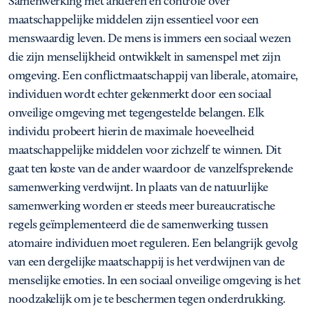
Samenwerking met anderen en controle over
maatschappelijke middelen zijn essentieel voor een
menswaardig leven. De mens is immers een sociaal wezen
die zijn menselijkheid ontwikkelt in samenspel met zijn
omgeving. Een conflictmaatschappij van liberale, atomaire,
individuen wordt echter gekenmerkt door een sociaal
onveilige omgeving met tegengestelde belangen. Elk
individu probeert hierin de maximale hoeveelheid
maatschappelijke middelen voor zichzelf te winnen. Dit
gaat ten koste van de ander waardoor de vanzelfsprekende
samenwerking verdwijnt. In plaats van de natuurlijke
samenwerking worden er steeds meer bureaucratische
regels geïmplementeerd die de samenwerking tussen
atomaire individuen moet reguleren. Een belangrijk gevolg
van een dergelijke maatschappij is het verdwijnen van de
menselijke emoties. In een sociaal onveilige omgeving is het
noodzakelijk om je te beschermen tegen onderdrukking.