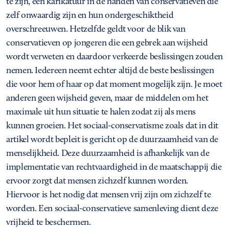
te zijn, een karikatuur in de handen van conservatieven die
zelf onwaardig zijn en hun ondergeschiktheid
overschreeuwen. Hetzelfde geldt voor de blik van
conservatieven op jongeren die een gebrek aan wijsheid
wordt verweten en daardoor verkeerde beslissingen zouden
nemen. Iedereen neemt echter altijd de beste beslissingen
die voor hem of haar op dat moment mogelijk zijn. Je moet
anderen geen wijsheid geven, maar de middelen om het
maximale uit hun situatie te halen zodat zij als mens
kunnen groeien. Het sociaal-conservatisme zoals dat in dit
artikel wordt bepleit is gericht op de duurzaamheid van de
menselijkheid. Deze duurzaamheid is afhankelijk van de
implementatie van rechtvaardigheid in de maatschappij die
ervoor zorgt dat mensen zichzelf kunnen worden.
Hiervoor is het nodig dat mensen vrij zijn om zichzelf te
worden. Een sociaal-conservatieve samenleving dient deze
vrijheid te beschermen.