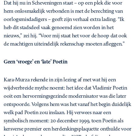
Dat hij nu in Scheveningen staat – op een plek die voor
hem onlosmakelijk verbonden is met de berechting van
oorlogsmisdadigers – geeft zijn verhaal extra lading. “Ik
heb dit stadsdeel vaak genoemd zien worden in het
nieuws,” zei hij. “Voor mij staat het voor de hoop dat ook
de machtigen uiteindelijk rekenschap moeten afleggen.”
Geen ‘vroege’ en ‘late’ Poetin
Kara-Murza rekende in zijn lezing af met wat hij een
wijdverbreide mythe noemt: het idee dat Vladimir Poetin
ooit een hervormingsgezinde modernisator was die later
ontspoorde. Volgens hem was het vanaf het begin duidelijk
welk pad Poetin zou inslaan. Hij verwees naar een
symbolisch moment: 20 december 1999, toen Poetin als
kersverse premier een herdenkingsplaquette onthulde voor