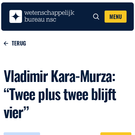
MENU
Zoeken
TERUG
Vladimir Kara-Murza:
“Twee plus twee blijft
vier”