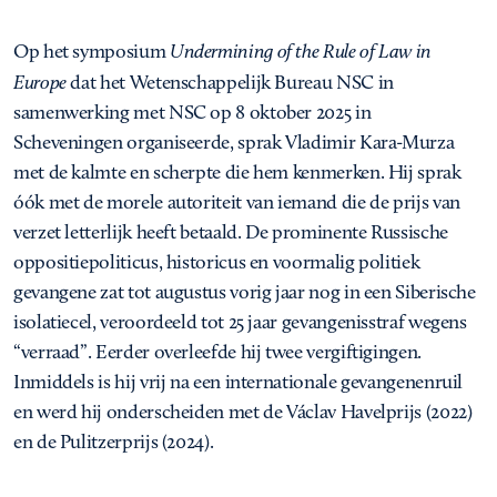
Op het symposium
Undermining of the Rule of Law in
Europe
dat het Wetenschappelijk Bureau NSC in
samenwerking met NSC op 8 oktober 2025 in
Scheveningen organiseerde, sprak Vladimir Kara-Murza
met de kalmte en scherpte die hem kenmerken. Hij sprak
óók met de morele autoriteit van iemand die de prijs van
verzet letterlijk heeft betaald. De prominente Russische
oppositiepoliticus, historicus en voormalig politiek
gevangene zat tot augustus vorig jaar nog in een Siberische
isolatiecel, veroordeeld tot 25 jaar gevangenisstraf wegens
“verraad”. Eerder overleefde hij twee vergiftigingen.
Inmiddels is hij vrij na een internationale gevangenenruil
en werd hij onderscheiden met de Václav Havelprijs (2022)
en de Pulitzerprijs (2024).