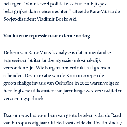
belangen. “Voor te veel politici was hun ontbijtspek
belangrijker dan mensenrechten,” citeerde Kara-Murza de
Sovjet-dissident Vladimir Boekovski.
Van interne repressie naar externe oorlog
De kern van Kara-Murza’s analyse is dat binnenlandse
repressie en buitenlandse agressie onlosmakelijk
verbonden zijn. Wie burgers onderdrukt, zal grenzen
schenden. De annexatie van de Krim in 2014 en de
grootschalige invasie van Oekraïne in 2022 waren volgens
hem logische uitkomsten van jarenlange westerse twijfel en
verzoeningspolitiek.
Daarom was het voor hem van grote betekenis dat de Raad
van Europa vorig jaar officieel vaststelde dat Poetin sinds 7