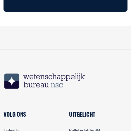
VOLG ONS
UITGELICHT
LinkedIn
Bulletin Editie #4