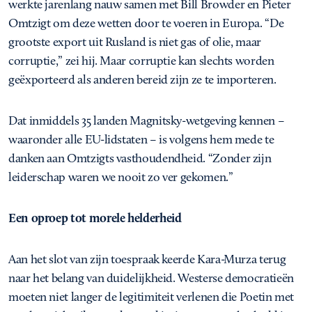
werkte jarenlang nauw samen met Bill Browder en Pieter
Omtzigt om deze wetten door te voeren in Europa. “De
grootste export uit Rusland is niet gas of olie, maar
corruptie,” zei hij. Maar corruptie kan slechts worden
geëxporteerd als anderen bereid zijn ze te importeren.
Dat inmiddels 35 landen Magnitsky-wetgeving kennen –
waaronder alle EU-lidstaten – is volgens hem mede te
danken aan Omtzigts vasthoudendheid. “Zonder zijn
leiderschap waren we nooit zo ver gekomen.”
Een oproep tot morele helderheid
Aan het slot van zijn toespraak keerde Kara-Murza terug
naar het belang van duidelijkheid. Westerse democratieën
moeten niet langer de legitimiteit verlenen die Poetin met