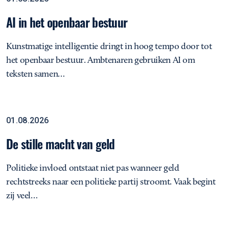
AI in het openbaar bestuur
Kunstmatige intelligentie dringt in hoog tempo door tot
het openbaar bestuur. Ambtenaren gebruiken AI om
teksten samen…
De stille macht van geld
Analyse
01.08.2026
De stille macht van geld
Politieke invloed ontstaat niet pas wanneer geld
rechtstreeks naar een politieke partij stroomt. Vaak begint
zij veel…