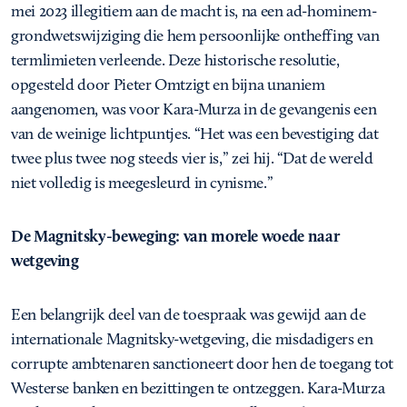
mei 2023 illegitiem aan de macht is, na een ad-hominem-
grondwetswijziging die hem persoonlijke ontheffing van
termlimieten verleende. Deze historische resolutie,
opgesteld door Pieter Omtzigt en bijna unaniem
aangenomen, was voor Kara-Murza in de gevangenis een
van de weinige lichtpuntjes. “Het was een bevestiging dat
twee plus twee nog steeds vier is,” zei hij. “Dat de wereld
niet volledig is meegesleurd in cynisme.”
De Magnitsky-beweging: van morele woede naar
wetgeving
Een belangrijk deel van de toespraak was gewijd aan de
internationale Magnitsky-wetgeving, die misdadigers en
corrupte ambtenaren sanctioneert door hen de toegang tot
Westerse banken en bezittingen te ontzeggen. Kara-Murza