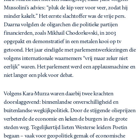
Mussolini’s advies: “pluk de kip veer voor veer, zodat hij
minder kakelt.” Het eerste slachtoffer was de vrije pers.
Daarna volgden de oligarchen die politieke partijen
financierden, zoals Mikhail Chodorkovski, in 2003
opgepakt en demonstratief in een metalen kooi op tv
getoond. Het jaar eindigde met parlementsverkiezingen die
volgens internationale waarnemers “vrij maar zeker niet
eerlijk” waren. Het parlement werd een applausmachine en
niet langer een plek voor debat.
Volgens Kara-Murza waren daarbij twee krachten
doorslaggevend: binnenlandse onverschilligheid en
buitenlandse wegkijkpolitiek. Door de stijgende olieprijzen
verbeterde de economie en keken de burgers in de grote
steden weg. Tegelijkertijd lieten Westerse leiders Poetin
begaan – vaak voor geopolitiek gemak of economische