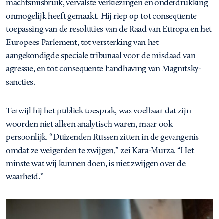
machtsmisbruik, vervalste verkiezingen en onderdrukking
onmogelijk heeft gemaakt. Hij riep op tot consequente
toepassing van de resoluties van de Raad van Europa en het
Europees Parlement, tot versterking van het
aangekondigde speciale tribunaal voor de misdaad van
agressie, en tot consequente handhaving van Magnitsky-
sancties.
Terwijl hij het publiek toesprak, was voelbaar dat zijn
woorden niet alleen analytisch waren, maar ook
persoonlijk. “Duizenden Russen zitten in de gevangenis
omdat ze weigerden te zwijgen,” zei Kara-Murza. “Het
minste wat wij kunnen doen, is niet zwijgen over de
waarheid.”