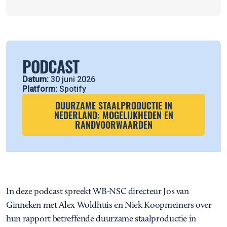
PODCAST
Datum:
30 juni 2026
Platform:
Spotify
DUURZAME STAALPRODUCTIE IN
NEDERLAND: MOGELIJKHEDEN EN
RANDVOORWAARDEN
In deze podcast spreekt WB-NSC directeur Jos van
Ginneken met Alex Woldhuis en Niek Koopmeiners over
hun rapport betreffende duurzame staalproductie in