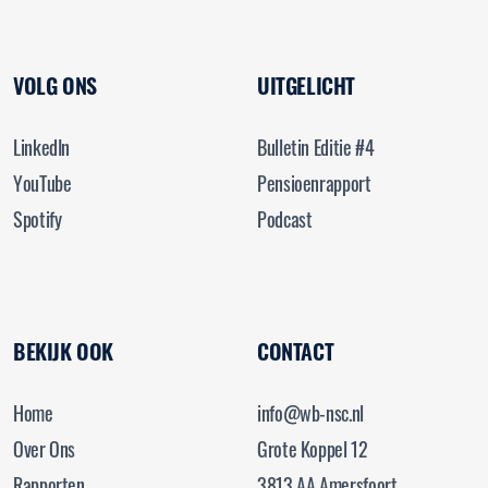
VOLG ONS
UITGELICHT
LinkedIn
Bulletin Editie #4
YouTube
Pensioenrapport
Spotify
Podcast
BEKIJK OOK
CONTACT
Home
info@wb-nsc.nl
Over Ons
Grote Koppel 12
Rapporten
3813 AA Amersfoort