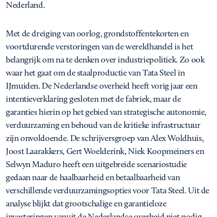
Nederland.
Met de dreiging van oorlog, grondstoffentekorten en
voortdurende verstoringen van de wereldhandel is het
belangrijk om na te denken over industriepolitiek. Zo ook
waar het gaat om de staalproductie van Tata Steel in
IJmuiden. De Nederlandse overheid heeft vorig jaar een
intentieverklaring gesloten met de fabriek, maar de
garanties hierin op het gebied van strategische autonomie,
verduurzaming en behoud van de kritieke infrastructuur
zijn onvoldoende. De schrijversgroep van Alex Woldhuis,
Joost Laarakkers, Gert Woelderink, Niek Koopmeiners en
Selwyn Maduro heeft een uitgebreide scenariostudie
gedaan naar de haalbaarheid en betaalbaarheid van
verschillende verduurzamingsopties voor Tata Steel. Uit de
analyse blijkt dat grootschalige en garantieloze
investeringen vanuit de Nederlandse overheid niet nodig