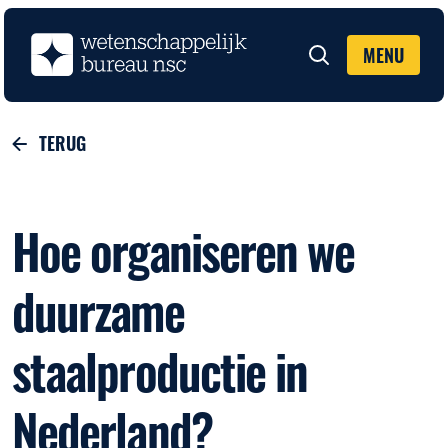
MENU
Zoeken
TERUG
Hoe organiseren we
duurzame
staalproductie in
Nederland?