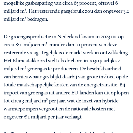
mogelijke gasbesparing van circa 65 procent, oftewel 6
miljard m³. Het resterende gasgebruik zou dan ongeveer 3,2
miljard m³ bedragen.
De groengasproductie in Nederland kwam in 2023 uit op
circa 280 miljoen m³, minder dan 10 procent van deze
resterende vraag. Tegelijk is de markt sterk in ontwikkeling.
Het Klimaatakkoord stelt als doel om in 2030 jaarlijks 2
miljard m³ groengas te produceren. De beschikbaarheid
van hernieuwbaar gas blijkt daarbij van grote invloed op de
totale maatschappelijke kosten van de energietransitie. Bij
import van groengas uit andere EU-landen kan dit oplopen
tot circa 3 miljard m³ per jaar, wat de inzet van hybride
warmtepompen vergroot en de nationale kosten met
ongeveer € 1 miljard per jaar verlaagt.