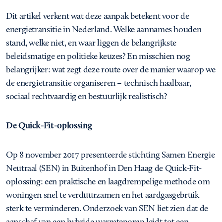
Dit artikel verkent wat deze aanpak betekent voor de
energietransitie in Nederland. Welke aannames houden
stand, welke niet, en waar liggen de belangrijkste
beleidsmatige en politieke keuzes? En misschien nog
belangrijker: wat zegt deze route over de manier waarop we
de energietransitie organiseren – technisch haalbaar,
sociaal rechtvaardig en bestuurlijk realistisch?
De Quick-Fit-oplossing
Op 8 november 2017 presenteerde stichting Samen Energie
Neutraal (SEN) in Buitenhof in Den Haag de Quick-Fit-
oplossing: een praktische en laagdrempelige methode om
woningen snel te verduurzamen en het aardgasgebruik
sterk te verminderen. Onderzoek van SEN liet zien dat de
aanschaf van een hybride warmtepomp leidt tot een