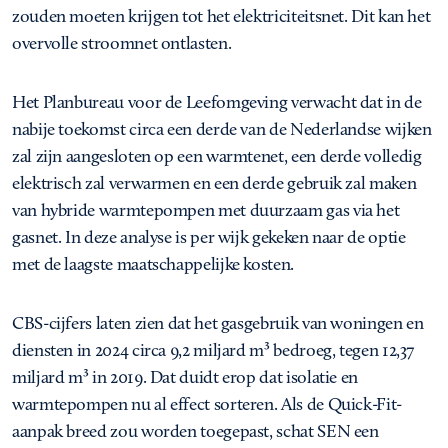
zouden moeten krijgen tot het elektriciteitsnet. Dit kan het
overvolle stroomnet ontlasten.
Het Planbureau voor de Leefomgeving verwacht dat in de
nabije toekomst circa een derde van de Nederlandse wijken
zal zijn aangesloten op een warmtenet, een derde volledig
elektrisch zal verwarmen en een derde gebruik zal maken
van hybride warmtepompen met duurzaam gas via het
gasnet. In deze analyse is per wijk gekeken naar de optie
met de laagste maatschappelijke kosten.
CBS-cijfers laten zien dat het gasgebruik van woningen en
diensten in 2024 circa 9,2 miljard m³ bedroeg, tegen 12,37
miljard m³ in 2019. Dat duidt erop dat isolatie en
warmtepompen nu al effect sorteren. Als de Quick-Fit-
aanpak breed zou worden toegepast, schat SEN een