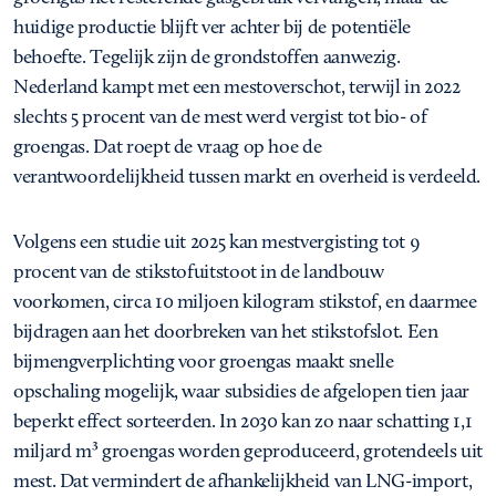
huidige productie blijft ver achter bij de potentiële
behoefte. Tegelijk zijn de grondstoffen aanwezig.
Nederland kampt met een mestoverschot, terwijl in 2022
slechts 5 procent van de mest werd vergist tot bio- of
groengas. Dat roept de vraag op hoe de
verantwoordelijkheid tussen markt en overheid is verdeeld.
Volgens een studie uit 2025 kan mestvergisting tot 9
procent van de stikstofuitstoot in de landbouw
voorkomen, circa 10 miljoen kilogram stikstof, en daarmee
bijdragen aan het doorbreken van het stikstofslot. Een
bijmengverplichting voor groengas maakt snelle
opschaling mogelijk, waar subsidies de afgelopen tien jaar
beperkt effect sorteerden. In 2030 kan zo naar schatting 1,1
miljard m³ groengas worden geproduceerd, grotendeels uit
mest. Dat vermindert de afhankelijkheid van LNG-import,