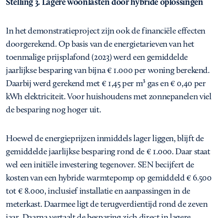
Stelling 3. Lagere woonlasten door hybride oplossingen
In het demonstratieproject zijn ook de financiële effecten
doorgerekend. Op basis van de energietarieven van het
toenmalige prijsplafond (2023) werd een gemiddelde
jaarlijkse besparing van bijna € 1.000 per woning berekend.
Daarbij werd gerekend met € 1,45 per m³ gas en € 0,40 per
kWh elektriciteit. Voor huishoudens met zonnepanelen viel
de besparing nog hoger uit.
Hoewel de energieprijzen inmiddels lager liggen, blijft de
gemiddelde jaarlijkse besparing rond de € 1.000. Daar staat
wel een initiële investering tegenover. SEN becijfert de
kosten van een hybride warmtepomp op gemiddeld € 6.500
tot € 8.000, inclusief installatie en aanpassingen in de
meterkast. Daarmee ligt de terugverdientijd rond de zeven
jaar. Daarna vertaalt de besparing zich direct in lagere