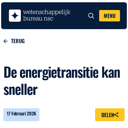
MENU
Zoeken
TERUG
De energietransitie kan
sneller
17 Februari 2026
DELEN