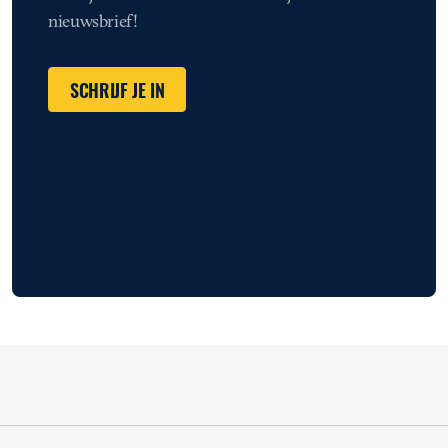
nieuwsbrief!
SCHRIJF JE IN