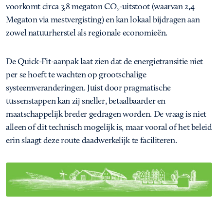
voorkomt circa 3,8 megaton CO₂-uitstoot (waarvan 2,4
Megaton via mestvergisting) en kan lokaal bijdragen aan
zowel natuurherstel als regionale economieën.
De Quick-Fit-aanpak laat zien dat de energietransitie niet
per se hoeft te wachten op grootschalige
systeemveranderingen. Juist door pragmatische
tussenstappen kan zij sneller, betaalbaarder en
maatschappelijk breder gedragen worden. De vraag is niet
alleen of dit technisch mogelijk is, maar vooral of het beleid
erin slaagt deze route daadwerkelijk te faciliteren.