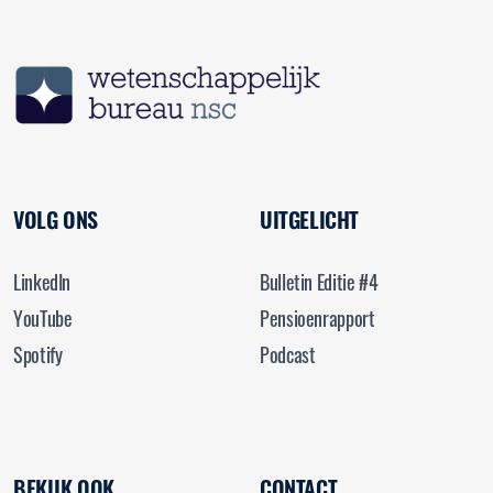
VOLG ONS
UITGELICHT
LinkedIn
Bulletin Editie #4
YouTube
Pensioenrapport
Spotify
Podcast
BEKIJK OOK
CONTACT