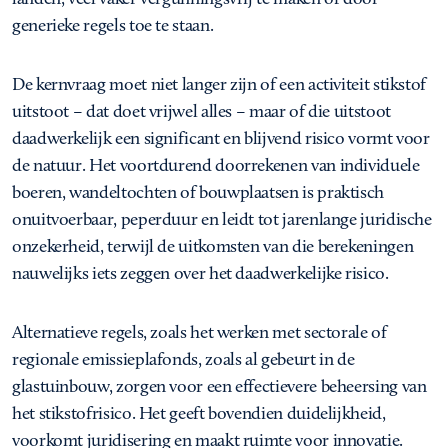
generieke regels toe te staan.
De kernvraag moet niet langer zijn of een activiteit stikstof
uitstoot – dat doet vrijwel alles – maar of die uitstoot
daadwerkelijk een significant en blijvend risico vormt voor
de natuur. Het voortdurend doorrekenen van individuele
boeren, wandeltochten of bouwplaatsen is praktisch
onuitvoerbaar, peperduur en leidt tot jarenlange juridische
onzekerheid, terwijl de uitkomsten van die berekeningen
nauwelijks iets zeggen over het daadwerkelijke risico.
Alternatieve regels, zoals het werken met sectorale of
regionale emissieplafonds, zoals al gebeurt in de
glastuinbouw, zorgen voor een effectievere beheersing van
het stikstofrisico. Het geeft bovendien duidelijkheid,
voorkomt juridisering en maakt ruimte voor innovatie.