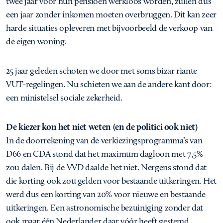
twee jaar voor hun pensioen werkloos worden, zullen dus
een jaar zonder inkomen moeten overbruggen. Dit kan zeer
harde situaties opleveren met bijvoorbeeld de verkoop van
de eigen woning.
25 jaar geleden schoten we door met soms bizar riante
VUT-regelingen. Nu schieten we aan de andere kant door:
een ministelsel sociale zekerheid.
De kiezer kon het niet weten (en de politici ook niet)
In de doorrekening van de verkiezingsprogramma’s van
D66 en CDA stond dat het maximum dagloon met 7,5%
zou dalen. Bij de VVD daalde het niet. Nergens stond dat
die korting ook zou gelden voor bestaande uitkeringen. Het
werd dus een korting van 20% voor nieuwe en bestaande
uitkeringen. Een astronomische bezuiniging zonder dat
ook maar één Nederlander daar vóór heeft gestemd.