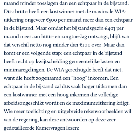
maand minder toeslagen dan een echtpaar in de bijstand.
Dus: bruto heeft een kostwinner met de maximale WIA-
uitkering ongeveer €500 per maand meer dan een echtpaar
in de bijstand. Maar omdat het bijstandsgezin €403 per
maand meer aan huur- en zorgtoeslag ontvangt, blijft van
dat verschil netto nog minder dan €100 over. Maar dan
komt er een volgende stap: een echtpaar in de bijstand
heeft recht op kwijtschelding gemeentelijke lasten en
minimaregelingen. De WIA-gerechtigde heeft dat niet,
want die heeft zogenaamd een “hoog” inkomen. Een
echtpaar in de bijstand zal dus vaak hoger uitkomen dan
een kostwinner met een hoog inkomen die volledige
arbeidsongeschikt wordt en de maximumuitkering krijgt.
Wie meer toelichting en uitgebreide rekenvoorbeelden wil
van de regering, kan
deze antwoorden
op deze zeer
gedetailleerde Kamervragen lezen: