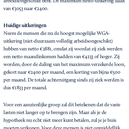
arbeidsongeschikt bent. De maximum netto-uitkering daalt
van €3053 naar €2400.
Huidige uitkeringen
Neem de mensen die nu de hoogst mogelijke WGA-
uitkering (niet-duurzaam volledig arbeidsongeschikt)
hebben van netto €2881, omdat zij voordat zij ziek werden
een netto maandinkomen hadden van €4233 of hoger. Zij
worden, door de daling van het maximum verzekerde loon,
gekort naar €2400 per maand, een korting van bijna €500
per maand. De totale achteruitgang sinds zij ziek werden is
dus €1833 per maand.
Voor een aanzienlijke groep zal dit betekenen dat de vaste
lasten niet langer op te brengen zijn. Maar als je de
hypotheek nu echt niet meer kunt betalen, zul je je huis
moeten verkopen. Voor deze mensen is niet onmiddellijk