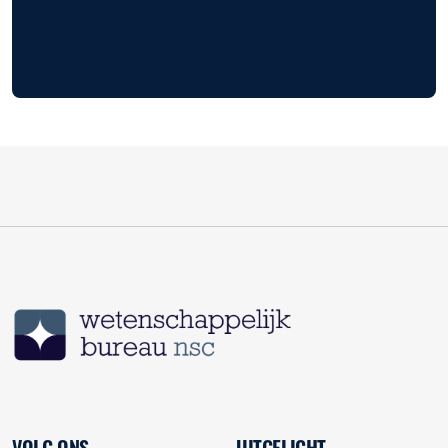
VOLG ONS
UITGELICHT