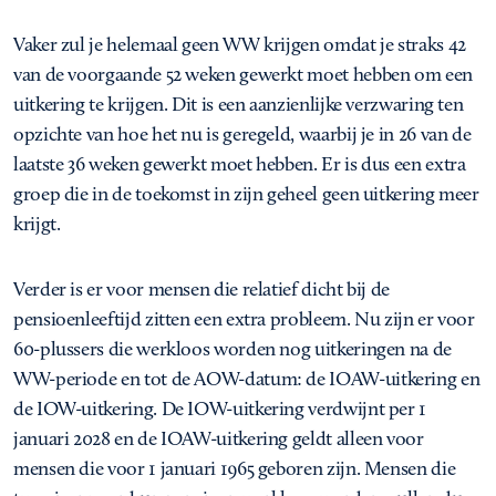
Vaker zul je helemaal geen WW krijgen omdat je straks 42
van de voorgaande 52 weken gewerkt moet hebben om een
uitkering te krijgen. Dit is een aanzienlijke verzwaring ten
opzichte van hoe het nu is geregeld, waarbij je in 26 van de
laatste 36 weken gewerkt moet hebben. Er is dus een extra
groep die in de toekomst in zijn geheel geen uitkering meer
krijgt.
Verder is er voor mensen die relatief dicht bij de
pensioenleeftijd zitten een extra probleem. Nu zijn er voor
60-plussers die werkloos worden nog uitkeringen na de
WW-periode en tot de AOW-datum: de IOAW-uitkering en
de IOW-uitkering. De IOW-uitkering verdwijnt per 1
januari 2028 en de IOAW-uitkering geldt alleen voor
mensen die voor 1 januari 1965 geboren zijn. Mensen die