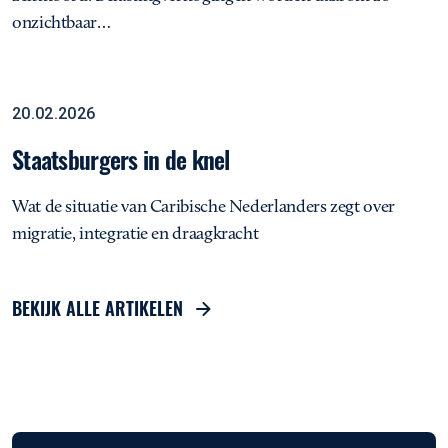
onzichtbaar…
Staatsburgers in de knel
Interview
20.02.2026
Staatsburgers in de knel
Wat de situatie van Caribische Nederlanders zegt over
migratie, integratie en draagkracht
BEKIJK ALLE ARTIKELEN