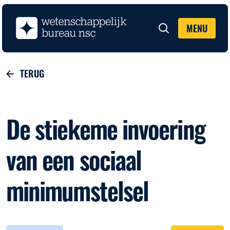
MENU
Zoeken
TERUG
De stiekeme invoering
van een sociaal
minimumstelsel