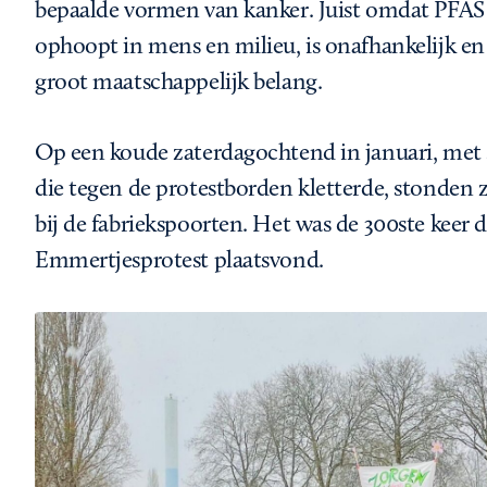
bepaalde vormen van kanker. Juist omdat PFAS 
ophoopt in mens en milieu, is onafhankelijk e
groot maatschappelijk belang.
Op een koude zaterdagochtend in januari, met 
die tegen de protestborden kletterde, stonde
bij de fabriekspoorten. Het was de 300ste keer
Emmertjesprotest plaatsvond.