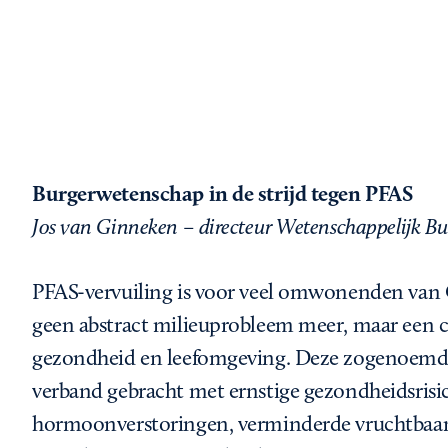
Burgerwetenschap in de strijd tegen PFAS
Jos van Ginneken – directeur Wetenschappelijk 
PFAS-vervuiling is voor veel omwonenden van 
geen abstract milieuprobleem meer, maar een 
gezondheid en leefomgeving. Deze zogenoem
verband gebracht met ernstige gezondheidsrisi
hormoonverstoringen, verminderde vruchtbaarh