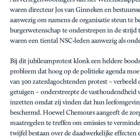
waren directeur Jos van Ginneken en bestuursse
aanwezig om namens de organisatie steun te be
burgerwetenschap te onderstrepen in de strijd
waren een tiental NSC‑leden aanwezig als onde
Bij dit jubileumprotest klonk een heldere boods
probleem dat hoog op de politieke agenda moet
van 300 zaterdagochtenden protest – verbeeld do
getuigen – onderstreepte de vasthoudendheid va
inzetten omdat zij vinden dat hun leefomgev
beschermd. Hoewel Chemours aangeeft de zorg
maatregelen te treffen om emissies te vermin
twijfel bestaan over de daadwerkelijke effecten