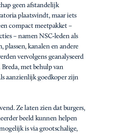
chap geen afstandelijk
atoria plaatsvindt, maar iets
 een compact meetpakket –
tructies – namen NSC‑leden als
, plassen, kanalen en andere
erden vervolgens geanalyseerd
 Breda, met behulp van
s aanzienlijk goedkoper zijn
ovend. Ze laten zien dat burgers,
lleerder beeld kunnen helpen
gelijk is via grootschalige,
.