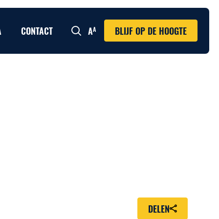
A
CONTACT
BLIJF OP DE HOOGTE
Zoeken
DELEN