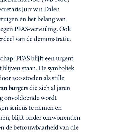
cretaris Jurr van Dalen
tuigen én het belang van
 tegen PFAS-vervuiling. Ook
rdeel van de demonstratie.
chap: PFAS blijft een urgent
 blijven staan. De symboliek
or 300 stoelen als stille
n burgers die zich al jaren
ing onvoldoende wordt
en serieus te nemen en
deren, blijft onder omwonenden
 en de betrouwbaarheid van die