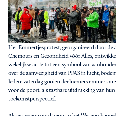
Het Emmertjesprotest, georganiseerd door de 
Chemours en Gezondheid vóór Alles, ontwikkel
wekelijkse actie tot een symbool van aanhoude
over de aanwezigheid van PFAS in lucht, bodem
Iedere zaterdag gooien deelnemers emmers me
voor de poort, als tastbare uitdrukking van hu
toekomstperspectief.
Als vertegenwoordigers van het Wetenschappe