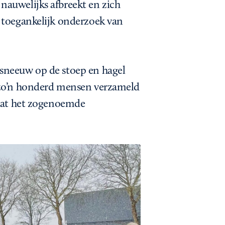
nauwelijks afbreekt en zich
n toegankelijk onderzoek van
sneeuw op de stoep en hagel
n zo’n honderd mensen verzameld
 dat het zogenoemde