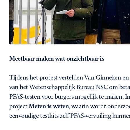
Meetbaar maken wat onzichtbaar is
Tijdens het protest vertelden Van Ginneken en 
van het Wetenschappelijk Bureau NSC om betaa
PFAS‑testen voor burgers mogelijk te maken. In 
project
Meten is weten
, waarin wordt onderzoc
eenvoudige testkits zelf PFAS‑vervuiling kunn