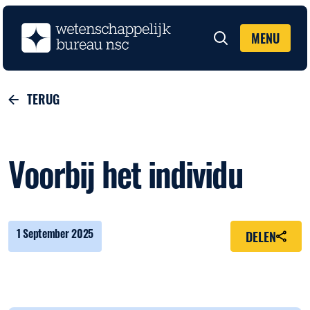
MENU
Zoeken
TERUG
Voorbij het individu
1 September 2025
DELEN