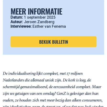
MEER INFORMATIE
Datum:
1 september 2025
Auteur:
Jeroen Zandberg
Interviewee:
Esther van Fenema
BEKIJK BULLETIN
De individualisering lijkt compleet, met 17 miljoen
Nederlanders die allemaal uniek zijn. De kerk is leeg, de
schermtijd gemaximaliseerd, de eenzaamheid compleet. Maar
zijn we getuigen van een omslag? GenZ is geloviger dan hun
ouders, ze houden zich met meer bezig dan alleen consumeren,
zijn idealistischer, gaan de straat op, of we dat nou leuk vinden