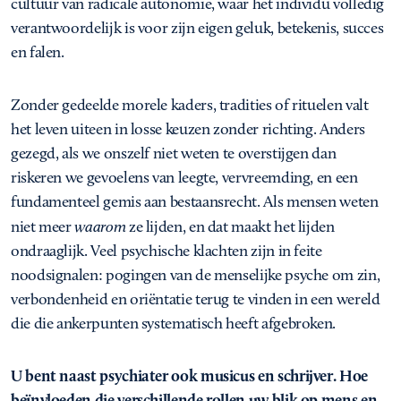
cultuur van radicale autonomie, waar het individu volledig
verantwoordelijk is voor zijn eigen geluk, betekenis, succes
en falen.
Zonder gedeelde morele kaders, tradities of rituelen valt
het leven uiteen in losse keuzen zonder richting. Anders
gezegd, als we onszelf niet weten te overstijgen dan
riskeren we gevoelens van leegte, vervreemding, en een
fundamenteel gemis aan bestaansrecht. Als mensen weten
niet meer
waarom
ze lijden, en dat maakt het lijden
ondraaglijk. Veel psychische klachten zijn in feite
noodsignalen: pogingen van de menselijke psyche om zin,
verbondenheid en oriëntatie terug te vinden in een wereld
die die ankerpunten systematisch heeft afgebroken.
U bent naast psychiater ook musicus en schrijver. Hoe
beïnvloeden die verschillende rollen uw blik op mens en