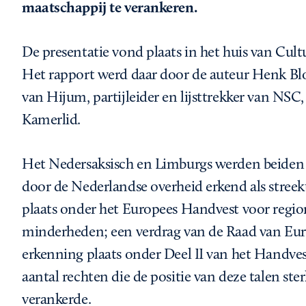
maatschappij te verankeren.
De presentatie vond plaats in het huis van Cul
Het rapport werd daar door de auteur Henk B
van Hijum, partijleider en lijsttrekker van NSC,
Kamerlid.
Het Nedersaksisch en Limburgs werden beiden in
door de Nederlandse overheid erkend als stree
plaats onder het Europees Handvest voor region
minderheden; een verdrag van de Raad van Eur
erkenning plaats onder Deel II van het Handve
aantal rechten die de positie van deze talen ste
verankerde.