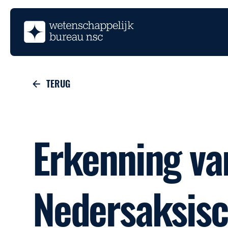
TERUG
Erkenning va
Nedersaksisc