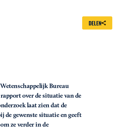
DELEN
t Wetenschappelijk Bureau
apport over de situatie van de
nderzoek laat zien dat de
j de gewenste situatie en geeft
om ze verder in de