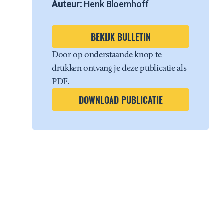
Auteur:
Henk Bloemhoff
BEKIJK BULLETIN
Door op onderstaande knop te
drukken ontvang je deze publicatie als
PDF.
DOWNLOAD PUBLICATIE