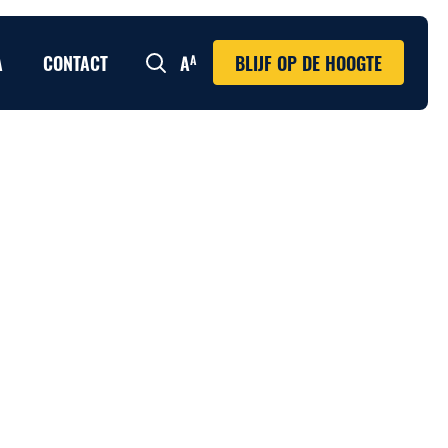
A
CONTACT
BLIJF OP DE HOOGTE
Zoeken