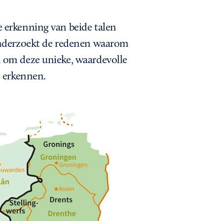
 erkenning van beide talen
 onderzoekt de redenen waarom
 om deze unieke, waardevolle
e erkennen.