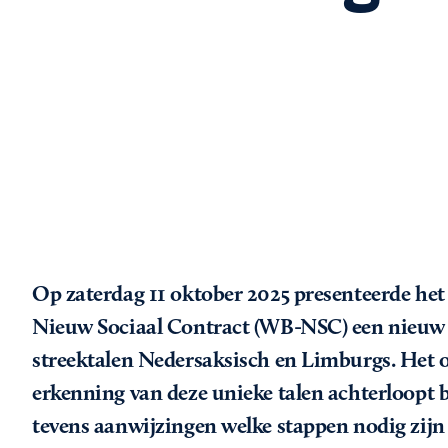
Op zaterdag 11 oktober 2025 presenteerde he
Nieuw Sociaal Contract (WB-NSC) een nieuw r
streektalen Nedersaksisch en Limburgs. Het o
erkenning van deze unieke talen achterloopt bi
tevens aanwijzingen welke stappen nodig zijn 