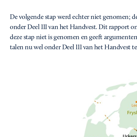
De volgende stap werd echter niet genomen; de
onder Deel III van het Handvest. Dit rapport
deze stap niet is genomen en geeft argumenten
talen nu wel onder Deel III van het Handvest t