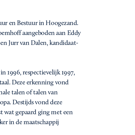
tuur en Bestuur in Hoogezand.
loemhoff aangeboden aan Eddy
 en Jurr van Dalen, kandidaat-
 1996, respectievelijk 1997,
ktaal. Deze erkenning vond
ale talen of talen van
opa. Destijds vond deze
st wat gepaard ging met een
rker in de maatschappij