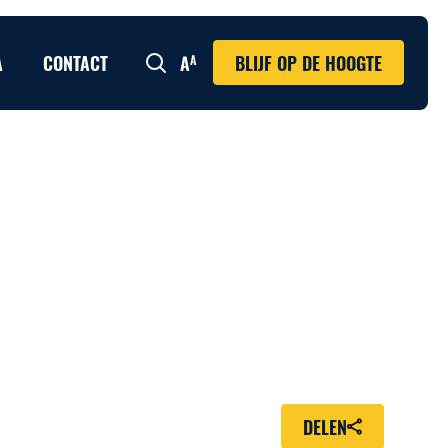
A
CONTACT
BLIJF OP DE HOOGTE
Zoeken
DELEN