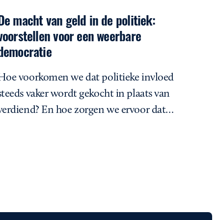
De macht van geld in de politiek:
voorstellen voor een weerbare
democratie
Hoe voorkomen we dat politieke invloed
steeds vaker wordt gekocht in plaats van
verdiend? En hoe zorgen we ervoor dat…