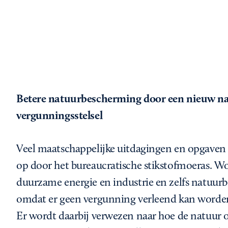
Betere natuurbescherming door een nieuw na
vergunningsstelsel
Veel maatschappelijke uitdagingen en opgaven l
op door het bureaucratische stikstofmoeras. 
duurzame energie en industrie en zelfs natuu
omdat er geen vergunning verleend kan worden 
Er wordt daarbij verwezen naar hoe de natuur 