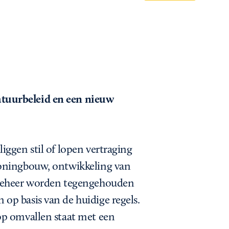
tuurbeleid en een nieuw
iggen stil of lopen vertraging
Woningbouw, ontwikkeling van
rbeheer worden tegengehouden
op basis van de huidige regels.
op omvallen staat met een