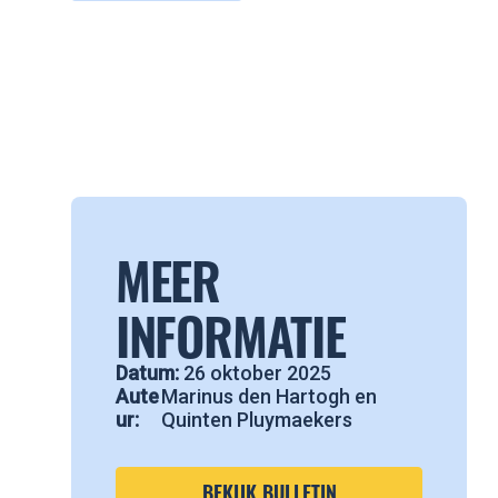
MEER
INFORMATIE
Datum:
26 oktober 2025
Aute
Marinus den Hartogh en
ur:
Quinten Pluymaekers
BEKIJK BULLETIN