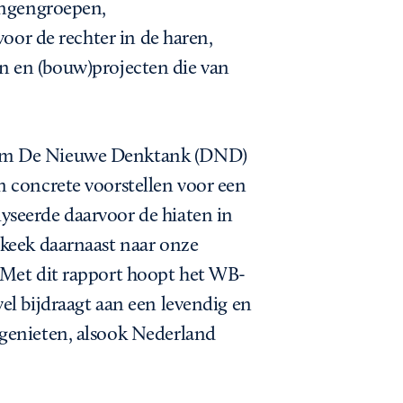
langengroepen,
voor de rechter in de haren,
tten en (bouw)projecten die van
rom De Nieuwe Denktank (DND)
n concrete voorstellen voor een
yseerde daarvoor de hiaten in
 keek daarnaast naar onze
 Met dit rapport hoopt het WB-
el bijdraagt aan een levendig en
genieten, alsook Nederland