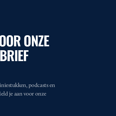
VOOR ONZE
BRIEF
iniestukken, podcasts en
Meld je aan voor onze