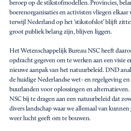
beroep op de stikstofmodellen. Provincies, be
boerenorganisaties en activisten vliegen elkaar 
terwijl Nederland op het ‘stikstofslot’ blijft zi
groot publiek belang zijn, blijven liggen.
Het Wetenschappelijk Bureau NSC heeft daa
opdracht gegeven om te werken aan een visie e
nieuwe aanpak van het natuurbeleid. DND anal
de huidige Nederlandse wet- en regelgeving en
buurlanden voor oplossingen en alternatieven.
NSC bij te dragen aan een natuurbeleid dat zow
divers landschap waar we allemaal van kunnen 
weer lucht geeft om te bouwen.